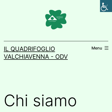
Salta
al
contenuto
IL QUADRIFOGLIO
Menu
VALCHIAVENNA - ODV
Chi siamo